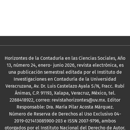
Para lectores/as
Para autores/as
Para bibliotecarios/as
Horizontes de la Contaduría en las Ciencias Sociales, Año
13, número 24, enero- junio 2026, revista electrónica, es
una publicación semestral editada por el Instituto de
Investigaciones en Contaduría de la Universidad
Veracruzana, Av. Dr. Luis Castelazo Ayala S/N, Fracc. Rubí
Ánimas, C.P. 91193, Xalapa, Veracruz, México, tel.
2288418922, correo: revistahorizontes@uv.mx. Editor
Responsable: Dra. María Pilar Acosta Márquez.
Número de Reserva de Derechos al Uso Exclusivo 04-
2019-021413085900-203 e ISSN 2007-9796, ambos
otorgados por el Instituto Nacional del Derecho de Autor.