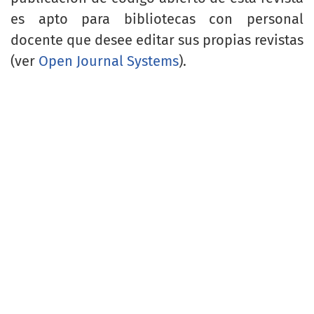
es apto para bibliotecas con personal
docente que desee editar sus propias revistas
(ver
Open Journal Systems
).
Open Journal Systems
Idioma
English
Español (España)
Información