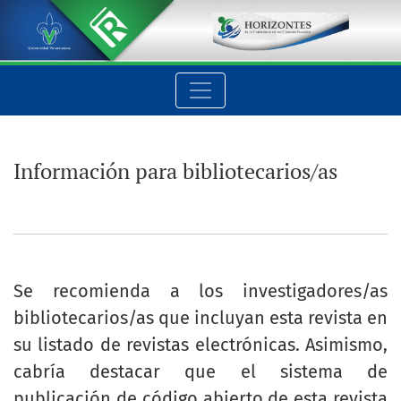
Información para bibliotecarios/as
Información para bibliotecarios/as
Se recomienda a los investigadores/as
bibliotecarios/as que incluyan esta revista en
su listado de revistas electrónicas. Asimismo,
cabría destacar que el sistema de
publicación de código abierto de esta revista