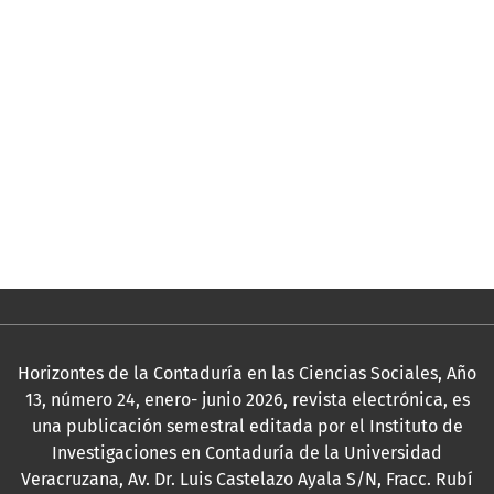
English
Español (España)
Información
Para lectores/as
Para autores/as
Para bibliotecarios/as
Horizontes de la Contaduría en las Ciencias Sociales, Año
13, número 24, enero- junio 2026, revista electrónica, es
una publicación semestral editada por el Instituto de
Investigaciones en Contaduría de la Universidad
Veracruzana, Av. Dr. Luis Castelazo Ayala S/N, Fracc. Rubí