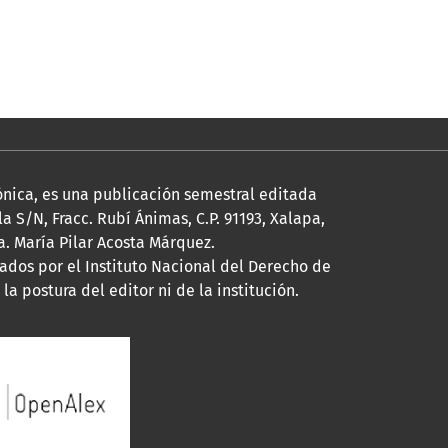
rónica, es una publicación semestral editada
a S/N, Fracc. Rubí Ánimas, C.P. 91193, Xalapa,
a. María Pilar Acosta Márquez.
dos por el Instituto Nacional del Derecho de
a postura del editor ni de la institución.