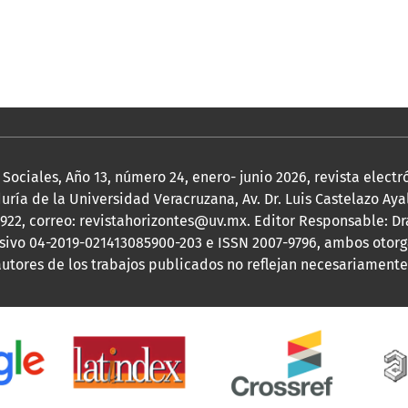
 Sociales, Año 13, número 24, enero- junio 2026, revista elect
uría de la Universidad Veracruzana, Av. Dr. Luis Castelazo Ayal
8922, correo: revistahorizontes@uv.mx. Editor Responsable: Dr
ivo 04-2019-021413085900-203 e ISSN 2007-9796, ambos otorga
utores de los trabajos publicados no reflejan necesariamente l