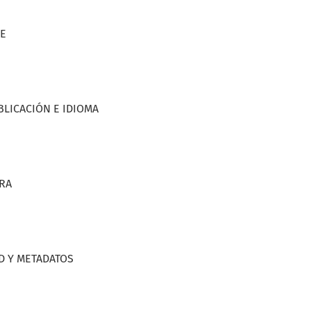
CE
BLICACIÓN E IDIOMA
ORA
D Y METADATOS