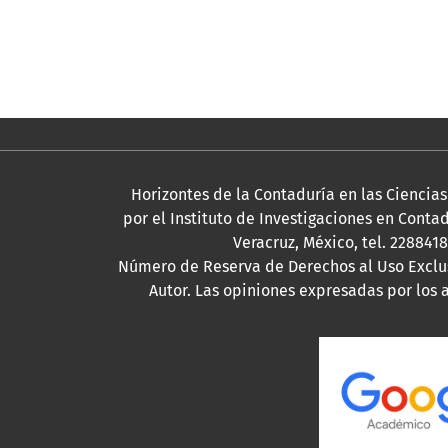
Información
Para lectores/as
Para autores/as
Para bibliotecarios/as
Horizontes de la Contaduría en las Ciencias
por el Instituto de Investigaciones en Contad
Veracruz, México, tel. 228841
Número de Reserva de Derechos al Uso Exclus
Autor. Las opiniones expresadas por los a